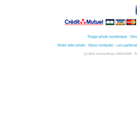
Tirage photo numérique
-
Dév
Notre labo photo
-
Nous contacter
-
Les partena
(c) SAS Iconéa Photo 2003-2026 - To