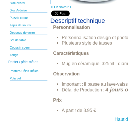
Bloc cristal
> En savoir +
Bloc Ardoise
Puzzle coeur
Descriptif technique
Tapis de souris
Personnalisation
Dessous de verre
Personnalisation design et phot
Set de table
Plusieurs style de tasses
Coussin coeur
Caractéristiques
Tongs
Poster / pêle-mêles
Mug en céramique, 325ml - diam
Posters/Pêles-mêles
Observation
Polaroid
Important : il passe au lave-vaiss
4 jours 
Délai de Production :
Prix
A partir de 8.95 €
Haut 